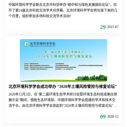
中国环境科学学会联合北京市科协举办“碳中和与绿色发展国际论坛”，拉
开了第24届北京科技交流学术月序幕。北京环境科学学会将在接下来的几
个月里，组织参加多场科技交流学术活动！
29
2021-07
北京环境科学学会成功举办 “2020年土壤风险管控与修复论坛”
2020年12月2日，在“第二届环境生态学术研讨会暨环境生态科技成果应用
展示会”期间，借助生态环境部、中国环境科学学会搭建的学术和技术交
流平台，由北京环境科学学会发起的“2020年土壤风险管控与修复论坛”在
中国国际展览中心成功举办。论坛旨在总结土壤污染防治攻坚经验，探讨
09
2020-12
土壤污染最新问题与挑战，探索土壤风险管控与修复新模式，推进土壤污
染防治进程，促进风险管控与修复领域的产业发展，为打赢“净土保卫战”