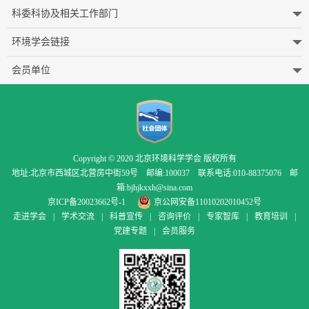
科委科协及相关工作部门
环境学会链接
会员单位
Copyright © 2020 北京环境科学学会 版权所有
地址:北京市西城区北营房中街59号 邮编:100037 联系电话:010-88375076 邮
箱:bjhjkxxh@sina.com
京ICP备20023662号-1
京公网安备11010202010452号
走进学会
|
学术交流
|
科普宣传
|
咨询评价
|
专家智库
|
教育培训
|
党建专题
|
会员服务