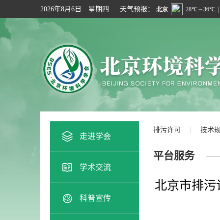
2026年8月6日 星期四
天气预报：
排污许可
技术
走进学会
平台服务
学术交流
北京市排污
科普宣传