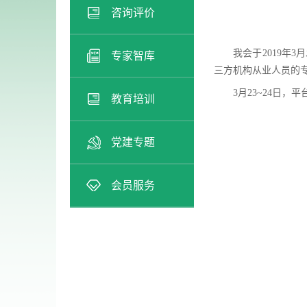
咨询评价
我会于2019年
专家智库
三方机构从业人员的
3月23~24日
教育培训
党建专题
会员服务