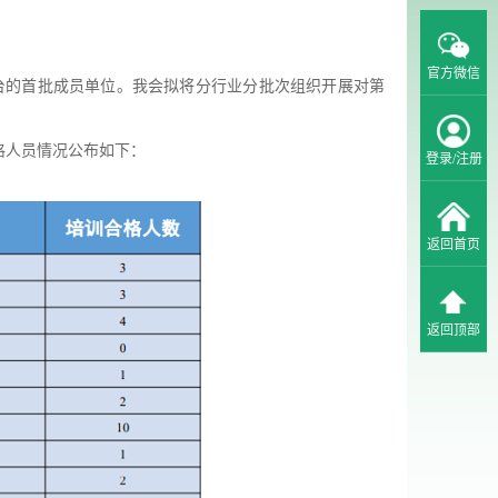
官方微信
平台的首批成员单位。我会拟将分行业分批次组织开展对第
格人员情况公布如下：
登录/注册
返回首页
返回顶部