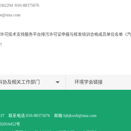
2294 /010-88375076
@sina.com
许可技术支持服务平台排污许可证申报与核发培训合格成员单位名单（汽
！
科协及相关工作部门
环境学会链接
电话:010-88375076 邮箱:bjhjkxxh@sina.com
2010452号