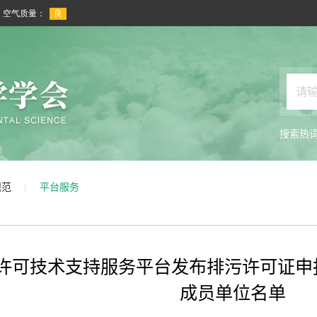
搜索热
规范
平台服务
许可技术支持服务平台发布排污许可证申
成员单位名单