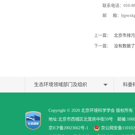
联系电话：010-8836
邮 箱：bjpwxkpt
上一篇：
北京市排污
下一篇：
没有数据了
生态环境领域部门及组织
科委
Copyright © 2020 北京环境科学学会 版权所有
地址:北京市西城区北营房中街59号 邮编:100037 联系
京ICP备20023662号-1
京公网安备1101020