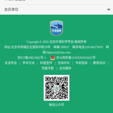
会员单位
Copyright © 2020 北京环境科学学会 版权所有
地址:北京市西城区北营房中街59号 邮编:100037 联系电话:010-88375076 邮
箱:bjhjkxxh@sina.com
京ICP备20023662号-1
京公网安备11010202010452号
走进学会
|
学术交流
|
科普宣传
|
咨询评价
|
专家智库
|
教育培训
|
党建专题
|
会员服务
微信公众号