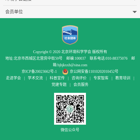
会员单位
Copyright © 2020 北京环境科学学会 版权所有
地址:北京市西城区北营房中街59号 邮编:100037 联系电话:010-88375076 邮
箱:bjhjkxxh@sina.com
京ICP备20023662号-1
京公网安备11010202010452号
走进学会
|
学术交流
|
科普宣传
|
咨询评价
|
专家智库
|
教育培训
|
党建专题
|
会员服务
微信公众号