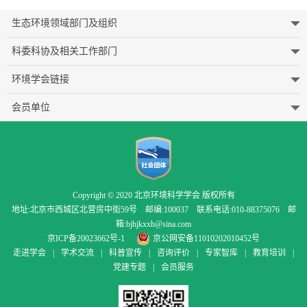
生态环境领域部门及组织
科委科协及相关工作部门
环境学会链接
会员单位
Copyright © 2020 北京环境科学学会 版权所有
地址:北京市西城区北营房中街59号 邮编:100037 联系电话:010-88375076 邮
箱:bjhjkxxh@sina.com
京ICP备20023662号-1
京公网安备11010202010452号
走进学会
|
学术交流
|
科普宣传
|
咨询评价
|
专家智库
|
教育培训
|
党建专题
|
会员服务