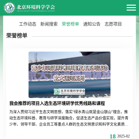
工作动态
新闻搜索
荣誉榜单
通知公告
志愿项目
荣誉榜单
我会推荐的项目入选生态环境研学优秀线路和课程
为深入贯彻习近平生态文明思想，落实“绿水青山就是金山银山”理念，推
动生态环境科普、教育与研学深度融合，促进生态产品价值实现，提升青
少年、领导干部、企业员工等重点人群的生态文明意识和科学文化素质，
中国环境科学学会于2024年11月启动了生态环境研学精品线路和课程的征
18
2025-02
集工作。在2025年2月14日公告的名单中，我会提名的两项分别获得了优